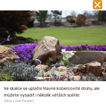
Ve skalce se uplatní hlavně kobercovité druhy, ale
můžete vysadit i několik větších solitér.
Zdroj: Lucie Peukert