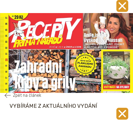
Zpět na článek
VYBÍRÁME Z AKTUÁLNÍHO VYDÁNÍ