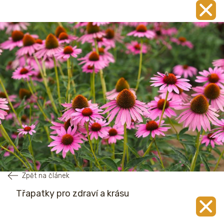
Zpět na článek
Třapatky pro zdraví a krásu