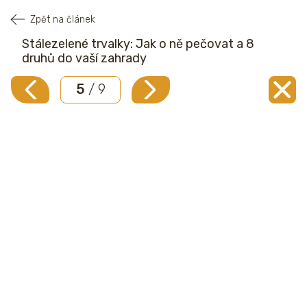
Zpět na článek
Stálezelené trvalky: Jak o ně pečovat a 8
druhů do vaší zahrady
5
/ 9