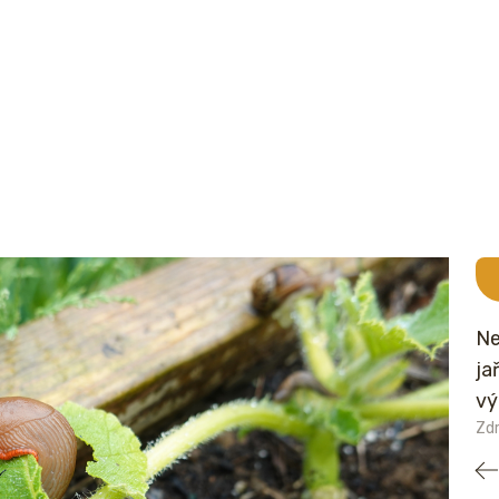
Ne
ja
vý
Zdr