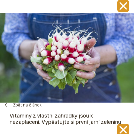
Zpět na článek
Vitamíny z vlastní zahrádky jsou k
nezaplacení. Vypěstujte si první jarní zeleninu