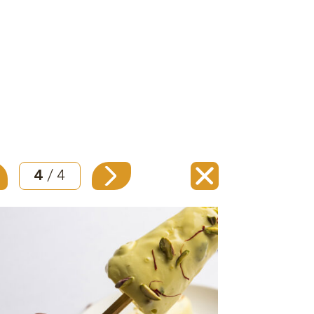
4
/ 4