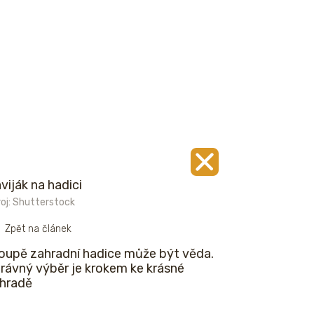
viják na hadici
oj: Shutterstock
Zpět na článek
koupě zahradní hadice může být věda.
rávný výběr je krokem ke krásné
hradě