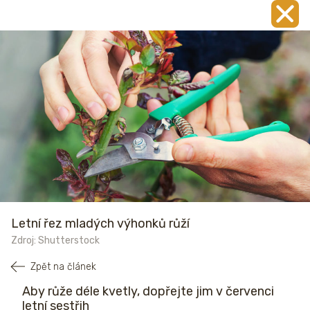
Letní řez mladých výhonků růží
Zdroj: Shutterstock
Zpět na článek
Aby růže déle kvetly, dopřejte jim v červenci
letní sestřih