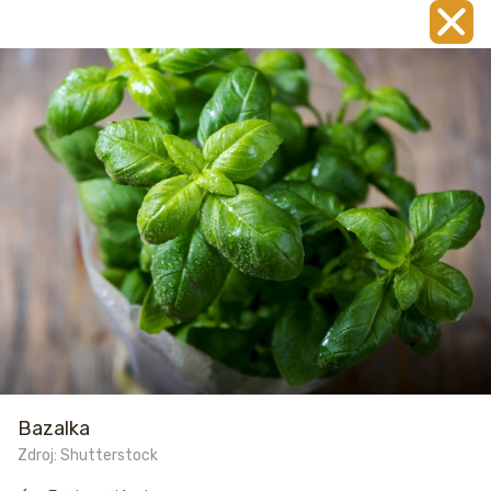
Bazalka
Zdroj: Shutterstock