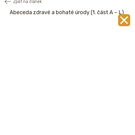
Zpět na článek
Abeceda zdravé a bohaté úrody (1. část A – L)