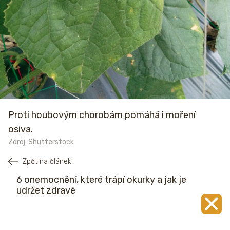
Proti houbovým chorobám pomáhá i moření
osiva.
Zdroj: Shutterstock
Zpět na článek
6 onemocnění, které trápí okurky a jak je
udržet zdravé