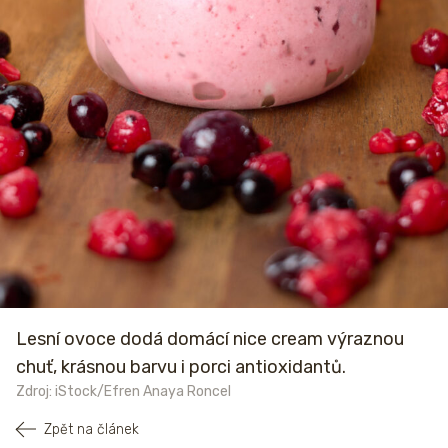
Lesní ovoce dodá domácí nice cream výraznou
chuť, krásnou barvu i porci antioxidantů.
Zdroj: iStock/Efren Anaya Roncel
Zpět na článek