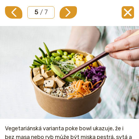
5
/ 7
Vegetariánská varianta poke bowl ukazuje, že i
bez masa nebo ryb může být miska pestrá, sytá a