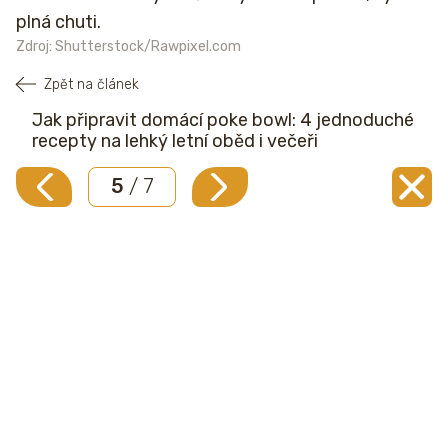
plná chuti.
Zdroj: Shutterstock/Rawpixel.com
Zpět na článek
Jak připravit domácí poke bowl: 4 jednoduché
recepty na lehký letní oběd i večeři
5
/ 7