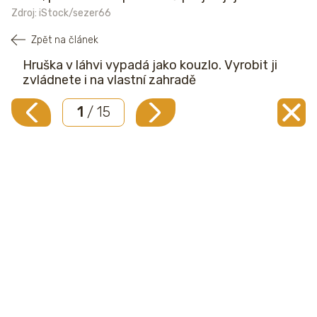
Zdroj: iStock/sezer66
Zpět na článek
Hruška v láhvi vypadá jako kouzlo. Vyrobit ji
zvládnete i na vlastní zahradě
1
/ 15