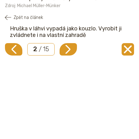
Zdroj: Michael Müller-Münker
Zpět na článek
Hruška v láhvi vypadá jako kouzlo. Vyrobit ji
zvládnete i na vlastní zahradě
2
/ 15