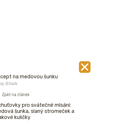
cept na medovou šunku
oj: iStock
Zpět na článek
chuťovky pro svátečné mlsání:
dová šunka, slaný stromeček a
kové kuličky