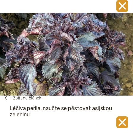
Zpět na článek
Léčiva perila, naučte se pěstovat asijskou
zeleninu