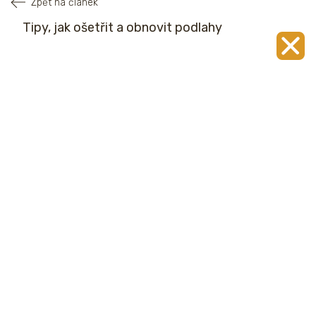
Zpět na článek
Tipy, jak ošetřit a obnovit podlahy