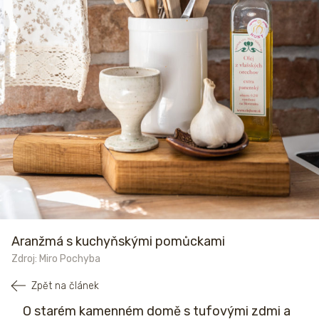
Aranžmá s kuchyňskými pomůckami
Zdroj: Miro Pochyba
Zpět na článek
O starém kamenném domě s tufovými zdmi a