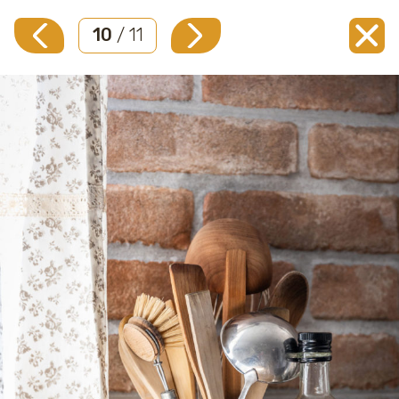
10
/ 11