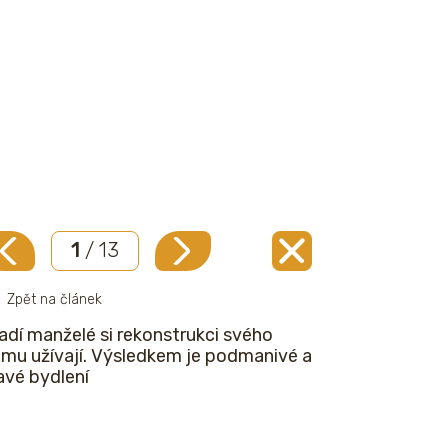
1
/ 13
Zpět na článek
adí manželé si rekonstrukci svého
mu užívají. Výsledkem je podmanivé a
avé bydlení