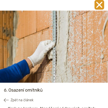
6. Osazení omítníků
Zpět na článek