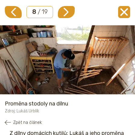
8
/ 19
Proměna stodoly na dílnu
Zdroj: Lukáš Urblík
Zpět na článek
Z dílny domácích kutilů: Lukáš a jeho proměna