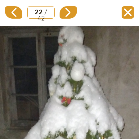
22
/
42