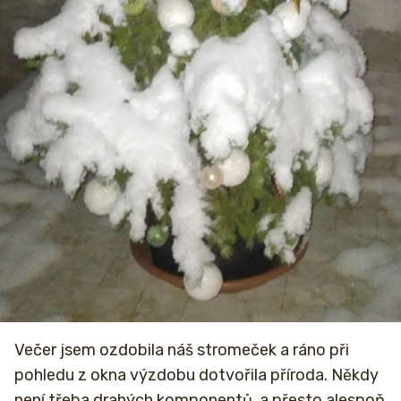
Večer jsem ozdobila náš stromeček a ráno při
pohledu z okna výzdobu dotvořila příroda. Někdy
není třeba drahých komponentů, a přesto alespoň