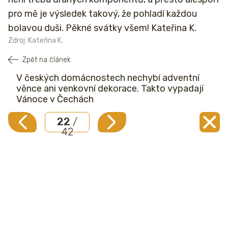
pro mě je výsledek takový, že pohladí každou
bolavou duši. Pěkné svátky všem! Kateřina K.
Zdroj: Kateřina K.
Zpět na článek
V českých domácnostech nechybí adventní
věnce ani venkovní dekorace. Takto vypadají
Vánoce v Čechách
22
/
42