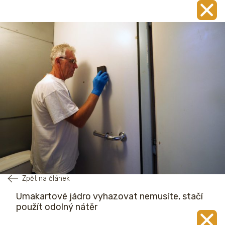
Zpět na článek
Umakartové jádro vyhazovat nemusíte, stačí
použít odolný nátěr