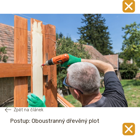
Zpět na článek
Postup: Oboustranný dřevěný plot