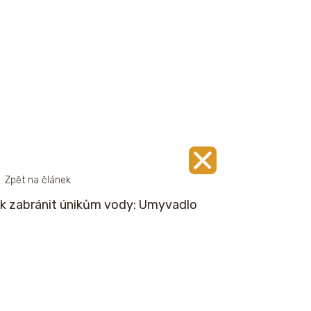
Zpět na článek
k zabránit únikům vody: Umyvadlo