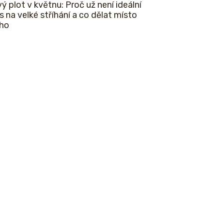
vý plot v květnu: Proč už není ideální
s na velké stříhání a co dělat místo
ho