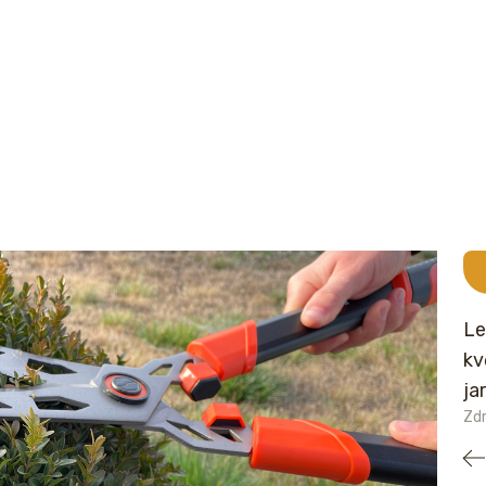
Le
kv
ja
Zdr