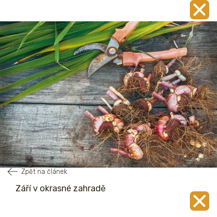
Zpět na článek
Září v okrasné zahradě