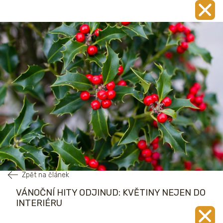
Zpět na článek
VÁNOČNÍ HITY ODJINUD: KVĚTINY NEJEN DO
INTERIÉRU