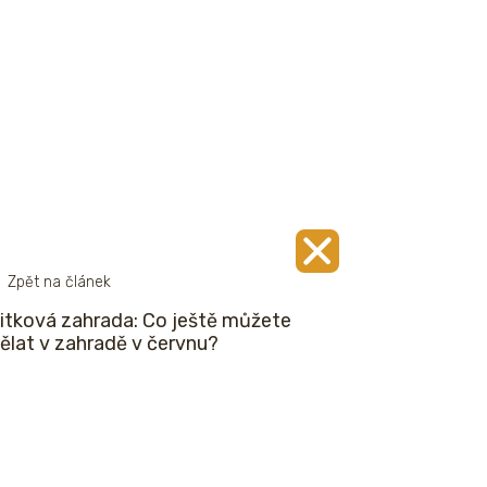
Zpět na článek
itková zahrada: Co ještě můžete
ělat v zahradě v červnu?