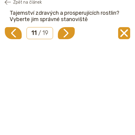
Zpět na článek
Tajemství zdravých a prosperujících rostlin?
Vyberte jim správné stanoviště
11
/ 19