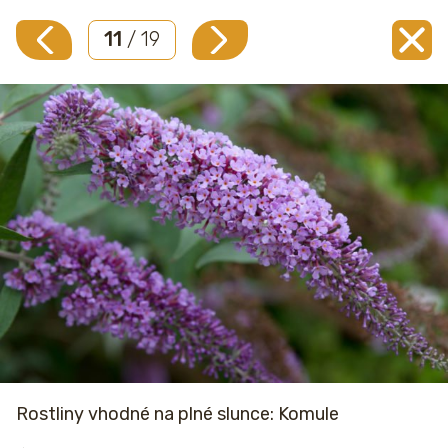
11
/ 19
Rostliny vhodné na plné slunce: Komule