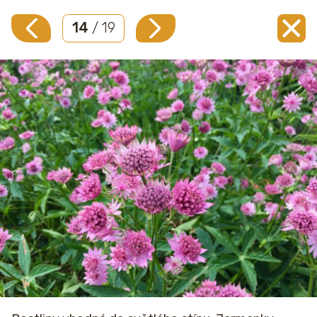
14
/ 19