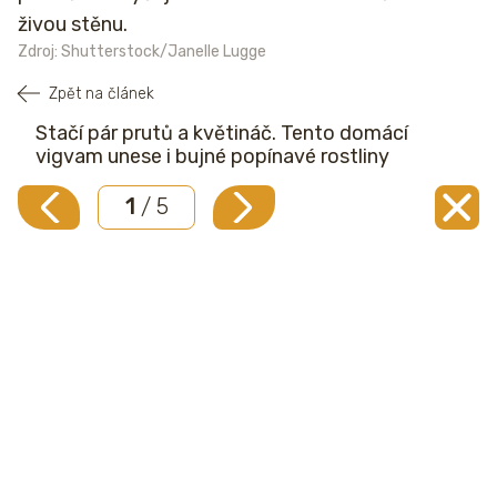
živou stěnu.
Zdroj: Shutterstock/Janelle Lugge
Zpět na článek
Stačí pár prutů a květináč. Tento domácí
vigvam unese i bujné popínavé rostliny
1
/ 5