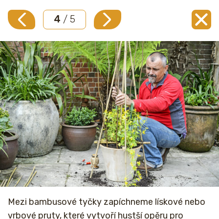
4
/ 5
Mezi bambusové tyčky zapíchneme lískové nebo
vrbové pruty, které vytvoří hustší opěru pro