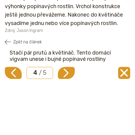
výhonky popínavých rostlin. Vrchol konstrukce
ještě jednou převážeme. Nakonec do květináče
vysadíme jednu nebo více popínavých rostlin.
Zdroj: Jason Ingram
Zpět na článek
Stačí pár prutů a květináč. Tento domácí
vigvam unese i bujné popínavé rostliny
4
/ 5