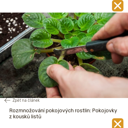
Zpět na článek
Rozmnožování pokojových rostlin: Pokojovky
z kousků listů