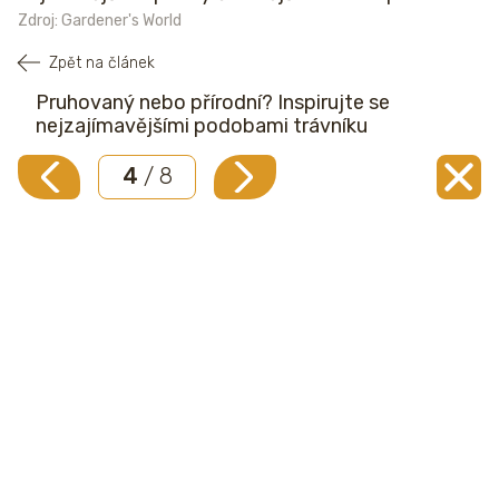
Zdroj: Gardener's World
Zpět na článek
Pruhovaný nebo přírodní? Inspirujte se
nejzajímavějšími podobami trávníku
4
/ 8