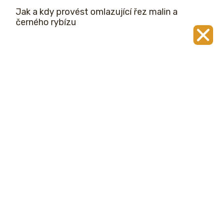
Jak a kdy provést omlazující řez malin a
černého rybízu