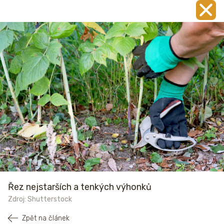
Řez nejstarších a tenkých výhonků
Zdroj: Shutterstock
Zpět na článek