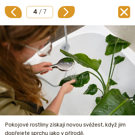
4
/ 7
Pokojové rostliny získají novou svěžest, když jim
dopřejete sprchu jako v přírodě.