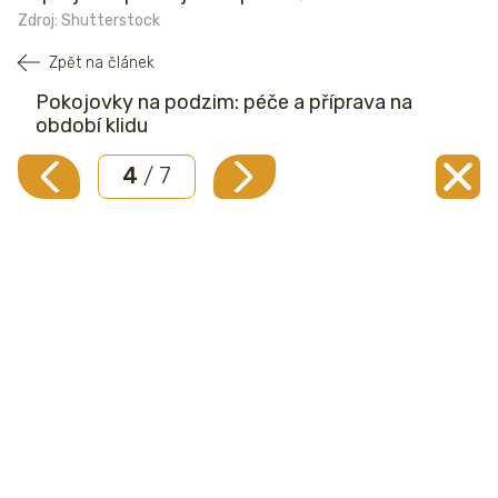
Zdroj: Shutterstock
Zpět na článek
Pokojovky na podzim: péče a příprava na
období klidu
4
/ 7