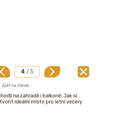
4
/ 5
Zpět na článek
hodlí na zahradě i balkoně: Jak si
tvořit ideální místo pro letní večery