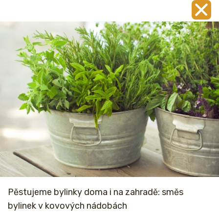
Pěstujeme bylinky doma i na zahradě: směs
bylinek v kovových nádobách