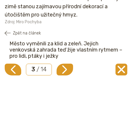
zimě stanou zajímavou přírodní dekorací a
útočištěm pro užitečný hmyz.
Zdroj: Miro Pochyba
Zpět na článek
Město vyměnili za klid a zeleň. Jejich
venkovská zahrada teď žije vlastním rytmem –
pro lidi, ptáky i ježky
3
/ 14