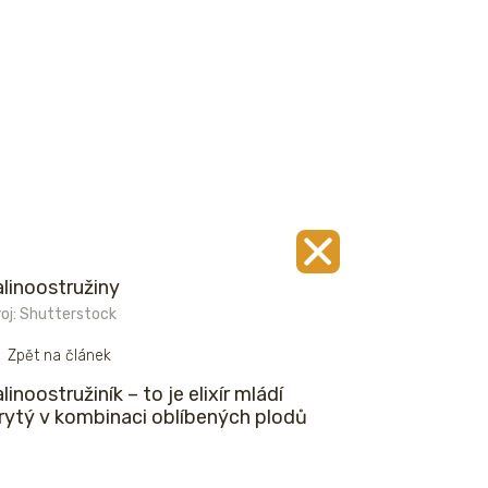
linoostružiny
oj: Shutterstock
Zpět na článek
linoostružiník – to je elixír mládí
rytý v kombinaci oblíbených plodů