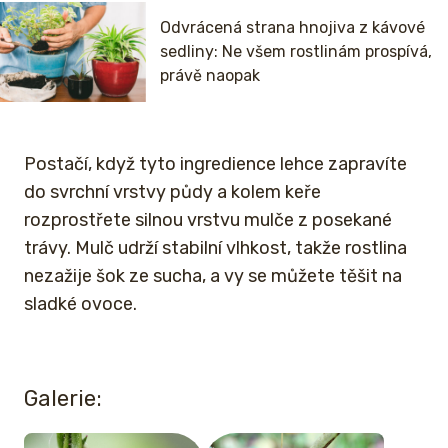
Odvrácená strana hnojiva z kávové
sedliny: Ne všem rostlinám prospívá,
právě naopak
Postačí, když tyto ingredience lehce zapravíte
do svrchní vrstvy půdy a kolem keře
rozprostřete silnou vrstvu mulče z posekané
trávy. Mulč udrží stabilní vlhkost, takže rostlina
nezažije šok ze sucha, a vy se můžete těšit na
sladké ovoce.
Galerie: