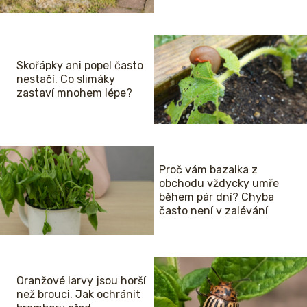
Skořápky ani popel často
nestačí. Co slimáky
zastaví mnohem lépe?
Proč vám bazalka z
obchodu vždycky umře
během pár dní? Chyba
často není v zalévání
Oranžové larvy jsou horší
než brouci. Jak ochránit