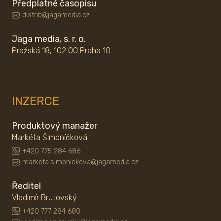
Předplatné časopisu
distrib@jagamedia.cz
Jaga media, s. r. o.
Pražská 18, 102 00 Praha 10
INZERCE
Produktový manažer
Markéta Šimoníčková
+420 775 284 686
marketa.simonickova@jagamedia.cz
Ředitel
Vladimír Brutovský
+420 777 284 680