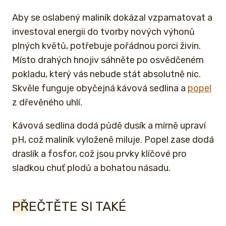
Aby se oslabený maliník dokázal vzpamatovat a
investoval energii do tvorby nových výhonů
plných květů, potřebuje pořádnou porci živin.
Místo drahých hnojiv sáhněte po osvědčeném
pokladu, který vás nebude stát absolutně nic.
Skvěle funguje obyčejná kávová sedlina a
popel
z dřevěného uhlí.
Kávová sedlina dodá půdě dusík a mírně upraví
pH, což maliník vyloženě miluje. Popel zase dodá
draslík a fosfor, což jsou prvky klíčové pro
sladkou chuť plodů a bohatou násadu.
PŘEČTĚTE SI TAKÉ