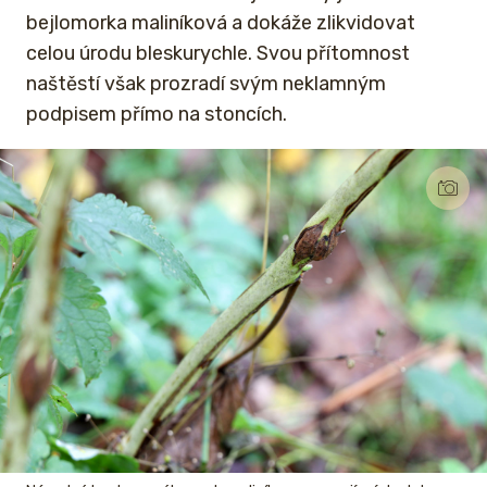
bejlomorka maliníková a dokáže zlikvidovat
celou úrodu bleskurychle. Svou přítomnost
naštěstí však prozradí svým neklamným
podpisem přímo na stoncích.