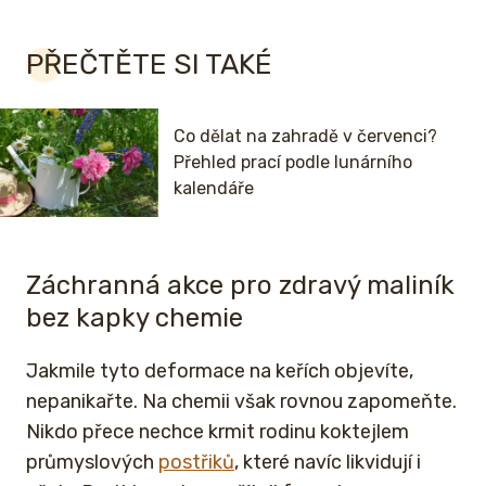
PŘEČTĚTE SI TAKÉ
Co dělat na zahradě v červenci?
Přehled prací podle lunárního
kalendáře
Záchranná akce pro zdravý maliník
bez kapky chemie
Jakmile tyto deformace na keřích objevíte,
nepanikařte. Na chemii však rovnou zapomeňte.
Nikdo přece nechce krmit rodinu koktejlem
průmyslových
postřiků
, které navíc likvidují i