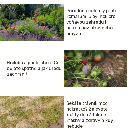
Přírodní repelenty proti
komárům: 5 bylinek pro
voňavou zahradu i
balkon bez otravného
hmyzu
Hniloba a padlí jahod: Co
děláte špatně a jak úrodu
zachránit
Sekáte trávník moc
nakrátko? Zaléváte
každý den? Takhle
krásný a zdravý nikdy
nebude