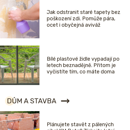
Jak odstranit staré tapety bez
poškození zdi. Pomůže pára,
ocet i obyčejná aviváž
Bílé plastové židle vypadají po
letech beznadějně. Přitom je
vyčistíte tím, co máte doma
DŮM A STAVBA
Plánujete stavět z pálených