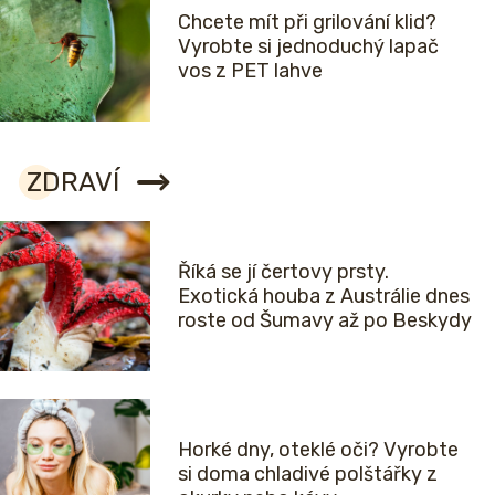
Chcete mít při grilování klid?
Vyrobte si jednoduchý lapač
vos z PET lahve
ZDRAVÍ
Říká se jí čertovy prsty.
Exotická houba z Austrálie dnes
roste od Šumavy až po Beskydy
Horké dny, oteklé oči? Vyrobte
si doma chladivé polštářky z