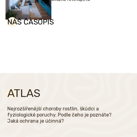
NÁŠ ČASOPIS
ATLAS
Nejrozšířenější choroby rostlin, škůdci a
fyziologické poruchy. Podle čeho je poznáte?
Jaká ochrana je účinná?