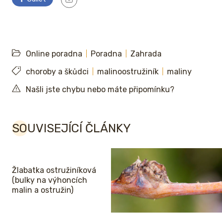
Online poradna
Poradna
Zahrada
choroby a škůdci
malinoostružiník
maliny
Našli jste chybu nebo máte připomínku?
SOUVISEJÍCÍ ČLÁNKY
Žlabatka ostružiníková
(bulky na výhoncích
malin a ostružin)