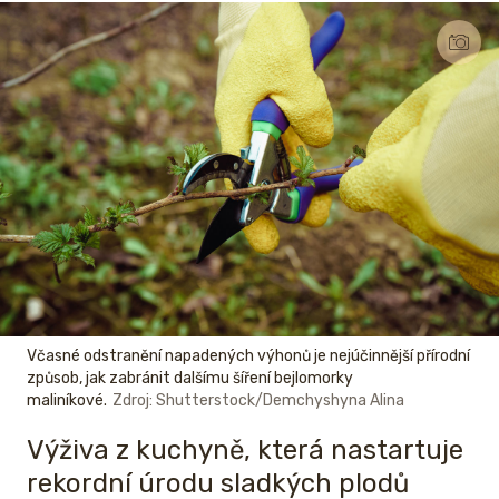
Včasné odstranění napadených výhonů je nejúčinnější přírodní
způsob, jak zabránit dalšímu šíření bejlomorky
maliníkové.
Zdroj: Shutterstock/Demchyshyna Alina
Výživa z kuchyně, která nastartuje
rekordní úrodu sladkých plodů