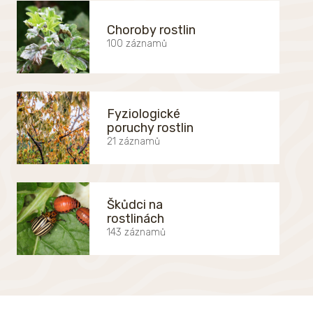
Choroby rostlin
100 záznamů
Fyziologické
poruchy rostlin
21 záznamů
Škůdci na
rostlinách
143 záznamů