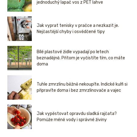
jednoduchý lapač vos z PET lahve
Jak vyprat tenisky v pračce a nezkazit je.
Nejčastější chyby i osvědčené tipy
Bílé plastové židle vypadají po letech
beznadějně. Přitom je vyčistíte tím, co máte
doma
Tuhle zmrzlinu běžně nekoupíte. Indické kulfi si
připravíte doma i bez zmrzlinovače a vajec
Jak vypěstovat opravdu sladká rajčata?
Pomůže méně vody i správné živiny