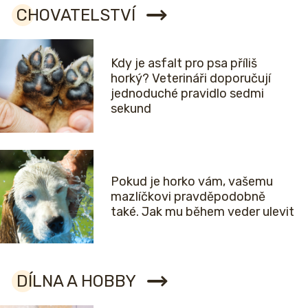
CHOVATELSTVÍ
Kdy je asfalt pro psa příliš
horký? Veterináři doporučují
jednoduché pravidlo sedmi
sekund
Pokud je horko vám, vašemu
mazlíčkovi pravděpodobně
také. Jak mu během veder ulevit
DÍLNA A HOBBY