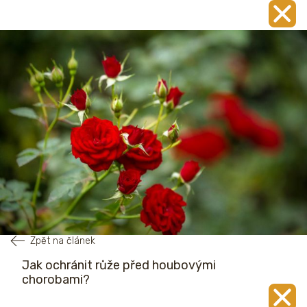
Zpět na článek
Jak ochránit růže před houbovými
chorobami?