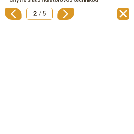
2
/ 5