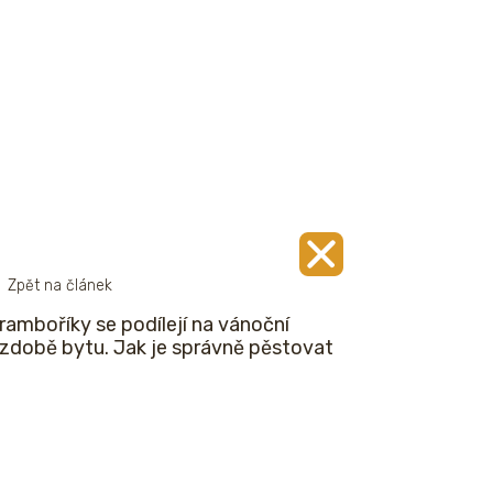
Zpět na článek
bramboříky se podílejí na vánoční
zdobě bytu. Jak je správně pěstovat