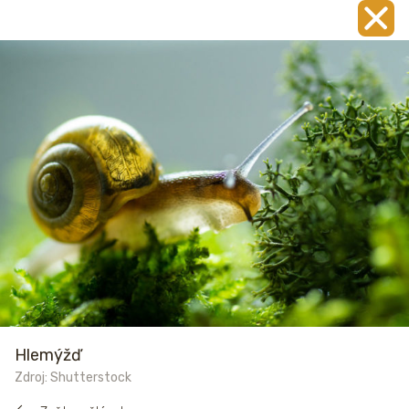
Hlemýžď
Zdroj: Shutterstock