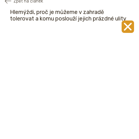
Zpět na článek
Hlemýždi, proč je můžeme v zahradě
tolerovat a komu poslouží jejich prázdné ulity