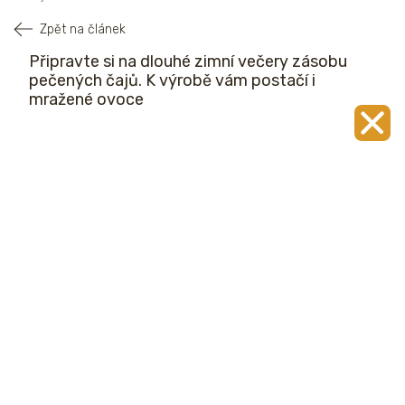
Zpět na článek
Připravte si na dlouhé zimní večery zásobu
pečených čajů. K výrobě vám postačí i
mražené ovoce