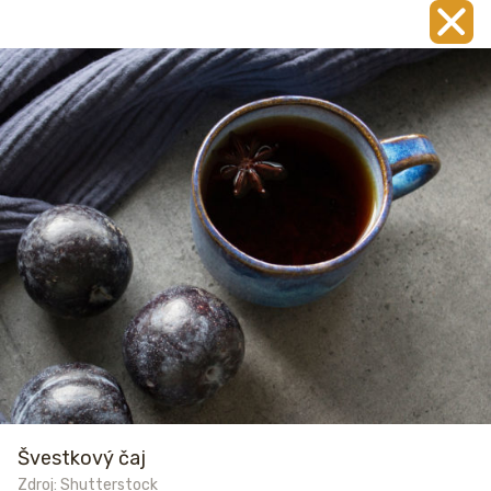
Švestkový čaj
Zdroj: Shutterstock