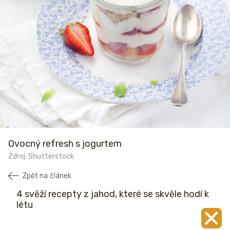
Ovocný refresh s jogurtem
Zdroj: Shutterstock
Zpět na článek
4 svěží recepty z jahod, které se skvěle hodí k
létu