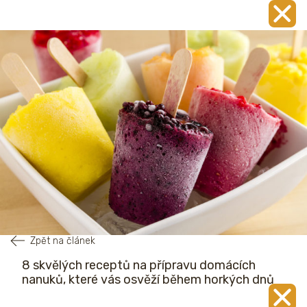
Zpět na článek
8 skvělých receptů na přípravu domácích
nanuků, které vás osvěží během horkých dnů